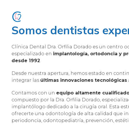
Somos dentistas expe
Clínica Dental Dra. Orfilia Dorado es un centro 
especializado en
implantología, ortodoncia y p
desde 1992
.
Desde nuestra apertura, hemos estado en conti
integrar las
últimas innovaciones tecnológicas
Contamos con un
equipo altamente cualificad
compuesto por la Dra. Orfilia Dorado, especializa
implantólogo dedicado a la cirugía oral. Esta es
ofrecerte una odontología de alta calidad que i
periodoncia, odontopediatría, prevención, estétic