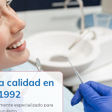
a calidad en
 1992
mente especializado para
un éxito.