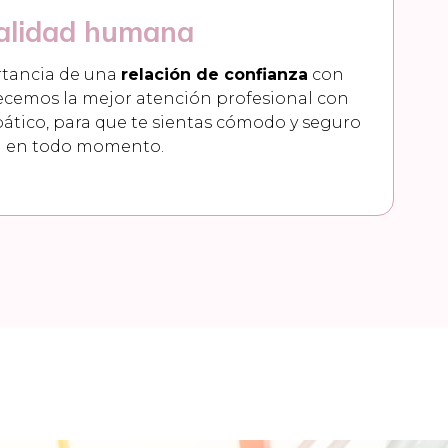
alidad humana
rtancia de una
relación de confianza
con
recemos la mejor atención profesional con
ático, para que te sientas cómodo y seguro
en todo momento.