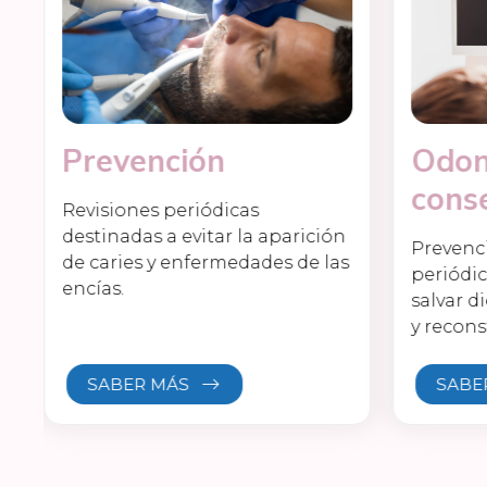
Prevención
Odon
cons
Revisiones periódicas
destinadas a evitar la aparición
Prevenci
de caries y enfermedades de las
periódic
encías.
salvar 
y recons
SABER MÁS
SABE