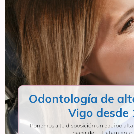
Odontología de alt
Vigo desde
Ponemos a tu disposición un equipo alta
hacer de tu tratamiento 