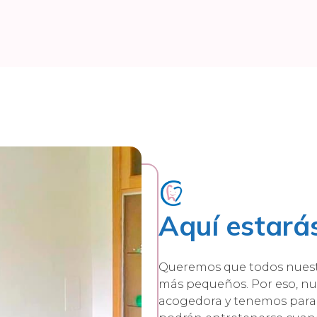
Aquí estará
Queremos que todos nuestr
más pequeños. Por eso, nue
acogedora y tenemos para 