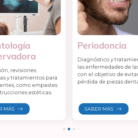
tología
Periodoncia
ervadora
Diagnóstico y tratamie
las enfermedades de la
ón, revisiones
con el objetivo de evitar
as y tratamientos para
pérdida de piezas denta
dientes, como empastes
trucciones estéticas.
R MÁS
SABER MÁS