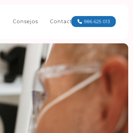
a
Consejos
Contacto
986 625 013